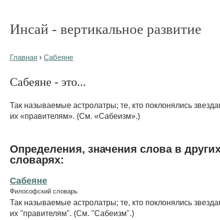
Инсай - вертикальное развитие
Главная
›
Сабеяне
Сабеяне - это...
Так называемые астролатры; те, кто поклонялись звезда
их «правителям». (См. «Сабеизм».)
Определения, значения слова в други
словарях:
Сабеяне
Философский словарь
Так называемые астролатры; те, кто поклонялись звезда
их "правителям". (См. "Сабеизм".)