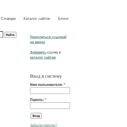
Словари
Каталог сайтов
Блоги
Поделиться ссылкой
на видео
Добавить
ссылку в
каталог сайтов
Вход в систему
Имя пользователя:
*
Пароль:
*
Забыли пароль?