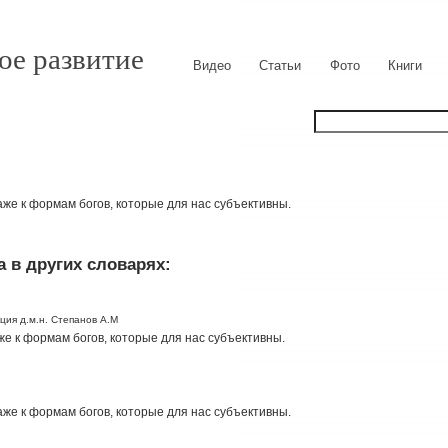
ое развитие
Видео
Статьи
Фото
Книги
аже к формам богов, которые для нас субъективны.
 в других словарях:
ция д.м.н. Степанов А.М
же к формам богов, которые для нас субъективны.
аже к формам богов, которые для нас субъективны.