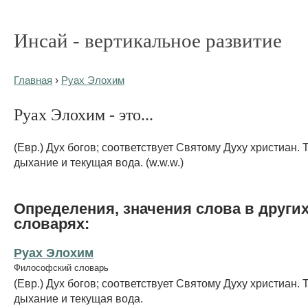
Инсай - вертикальное развитие
Главная
›
Руах Элохим
Руах Элохим - это...
(Евр.) Дух богов; соответствует Святому Духу христиан. 
дыхание и текущая вода. (w.w.w.)
Определения, значения слова в други
словарях:
Руах Элохим
Философский словарь
(Евр.) Дух богов; соответствует Святому Духу христиан. 
дыхание и текущая вода.