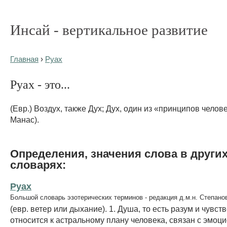
Инсай - вертикальное развитие
Главная
›
Руах
Руах - это...
(Евр.) Воздух, также Дух; Дух, один из «принципов челов
Манас).
Определения, значения слова в други
словарях:
Руах
Большой словарь эзотерических терминов - редакция д.м.н. Степано
(евр. ветер или дыхание). 1. Душа, то есть разум и чувств
относится к астральному плану человека, связан с эмо