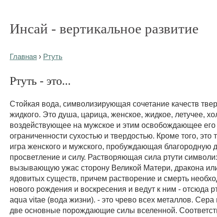
Инсай - вертикальное развитие
Главная
›
Ртуть
Ртуть - это...
Стойкая вода, символизирующая сочетание качеств твер
жидкого. Это душа, царица, женское, жидкое, летучее, х
воздействующее на мужское и этим освобождающее его
ограниченности сухостью и твердостью. Кроме того, это 
игра женского и мужского, пробуждающая благородную д
просветление и силу. Растворяющая сила ртути символи
вызывающую ужас сторону Великой Матери, дракона или
ядовитых существ, причем растворение и смерть необх
нового рождения и воскресения и ведут к ним - отсюда 
aqua vitae (вода жизни). - это чрево всех металлов. Сера и
две основные порождающие силы вселенной. Соответст