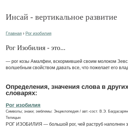
Инсай - вертикальное развитие
Главная
›
Рог изобилия
Рог Изобилия - это...
— рог козы Амалфеи, вскормившей своим молоком Зевс
волшебным свойством давать все, что пожелает его вла
Определения, значения слова в други
словарях:
Рог изобилия
Символы; знаки; эмблемы: Энциклопедия / авт.-сост. В.Э. Багдасарян
Телицын
РОГ ИЗОБИЛИЯ — большой рог, чей раструб наполнен 