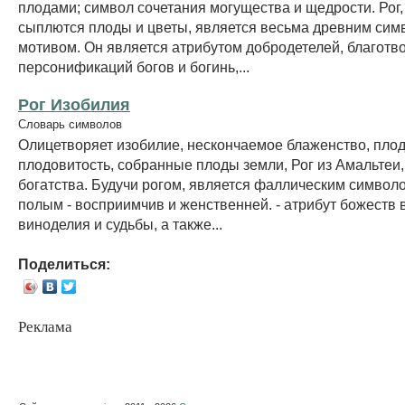
плодами; символ сочетания могущества и щедрости. Рог, 
сыплются плоды и цветы, является весьма древним сим
мотивом. Он является атрибутом добродетелей, благотв
персонификаций богов и богинь,...
Рог Изобилия
Словарь символов
Олицетворяет изобилие, нескончаемое блаженство, пло
плодовитость, собранные плоды земли, Рог из Амальтеи,
богатства. Будучи рогом, является фаллическим символо
полым - восприимчив и женственней. - атрибут божеств 
виноделия и судьбы, а также...
Поделиться:
Реклама