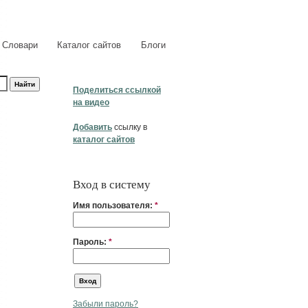
Словари
Каталог сайтов
Блоги
Поделиться ссылкой
на видео
Добавить
ссылку в
каталог сайтов
Вход в систему
Имя пользователя:
*
Пароль:
*
Забыли пароль?