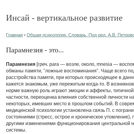
Инсай - вертикальное развитие
Главная
›
Общая психология. Словарь. Под ред. А.В. Петров
Парамнезия - это...
Парамнезия
[греч. para — возле, около, mnesia — восп
обманы памяти, "ложные воспоминания". Чаще всего по
расстройства памяти, при которых происходящее в дан
кажется знакомым, уже пережитым когда-то. В возникнов
норме важную роль играют эмоции и аффекты, типичной 
частности, переоценка влияния собственной личности н
некоторых, имевших место в прошлом событий. В совр
медицинской психологии установлена связь П. с погран
состояниями (стресс, острое и хроническое утомление), 
другими изменениями функционирования центральной 
системы.