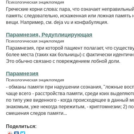
Психологическая энциклопедия
Греческие корни слова: пара, что означает неправильный
память: следовательно, искаженная или ложная память н
вещи. Например, см. deja vu и конфабуляция.
Парамнезия, Редуплицирующая
Психологическая энциклопедия
Парамнезия, при которой пациент полагает, что существу
более места (таких как больницы) с фактически идентич
Это обычно связано с повреждением лобной доли.
Парамнезия
Психологическая энциклопедия
- обманы памяти при нарушении сознания, "ложные вос
чаще всего - расстройства памяти, среди коих выделяют
по типу уже виденного - когда происходящее в данный м
знакомым, уже некогда пережитым, - криптомнезии; 2) по
смешения следов памяти...
Поделиться: