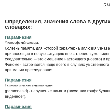
Б.М
Определения, значения слова в други
словарях:
Парамнезия
Философский словарь
болезнь памяти, для которой характерна иллюзия узнава
привносящая в новую ситуацию впечатление «уже виденн
следовательно, – это смешение настоящего (нового) и п
Феномен встречается чаще всего в случаях умственного
при мании преследования.
Парамнезия
Психологическая энциклопедия
(paramnesid) - нарушение памяти (такое, как конфабуляц
виденное").
Парамнезия