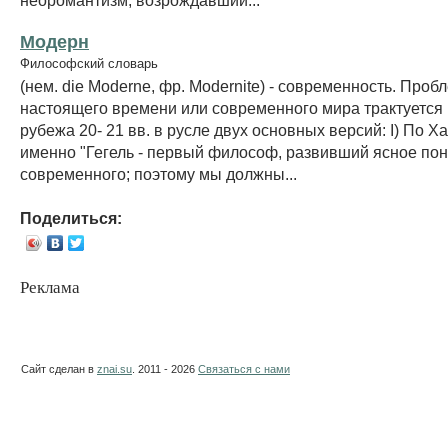
Модерн
Философский словарь
(нем. die Moderne, фр. Modernite) - современность. Проб
настоящего времени или современного мира трактуется
рубежа 20- 21 вв. в русле двух основных версий: I) По Х
именно "Гегель - первый философ, развивший ясное по
современного; поэтому мы должны...
Поделиться:
Реклама
Сайт сделан в
znai.su
. 2011 - 2026
Связаться с нами