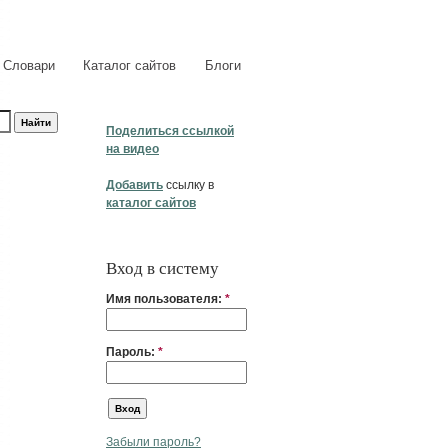
Словари
Каталог сайтов
Блоги
Поделиться ссылкой
на видео
Добавить
ссылку в
каталог сайтов
Вход в систему
Имя пользователя:
*
Пароль:
*
Забыли пароль?