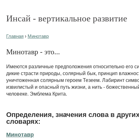
Инсай - вертикальное развитие
Главная
›
Минотавр
Минотавр - это...
Имеются различные предположения относительно его с
дикие страсти природы, солярный бык, принцип влажнос
уничтоженная солярным героем Тезеем. Лабиринт симв
извилистый и опасный путь жизни, а нить - божественный
человеке. Эмблема Крита.
Определения, значения слова в други
словарях:
Минотавр