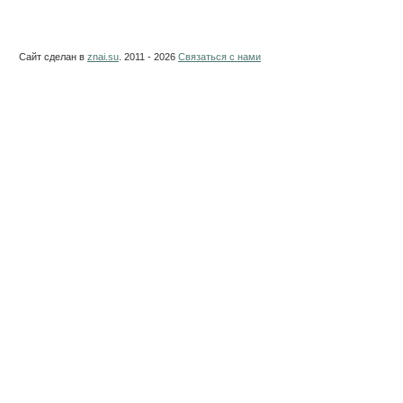
Сайт сделан в
znai.su
. 2011 - 2026
Связаться с нами