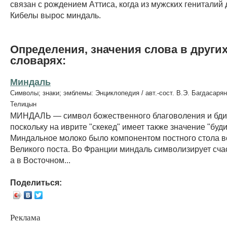
связан с рождением Аттиса, когда из мужских гениталий
Кибелы вырос миндаль.
Определения, значения слова в други
словарях:
Миндаль
Символы; знаки; эмблемы: Энциклопедия / авт.-сост. В.Э. Багдасарян
Телицын
МИНДАЛЬ — символ божественного благоволения и бди
поскольку на иврите "скекед" имеет также значение "буди
Миндальное молоко было компонентом постного стола в
Великого поста. Во Франции миндаль символизирует сча
а в Восточном...
Поделиться:
Реклама