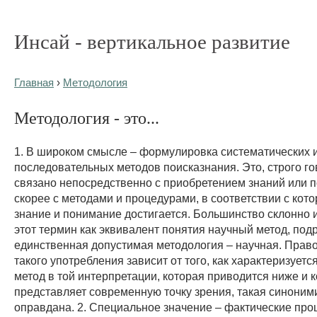
Инсай - вертикальное развитие
Главная
›
Методология
Методология - это...
1. В широком смысле – формулировка систематических и
последовательных методов поисказнания. Это, строго го
связано непосредственно с приобретением знаний или 
скорее с методами и процедурами, в соответствии с кот
знание и понимание достигается. Большинство склонно 
этот термин как эквивалент понятия научный метод, под
единственная допустимая методология – научная. Прав
такого употребления зависит от того, как характеризуетс
метод в той интерпретации, которая приводится ниже и 
представляет современную точку зрения, такая синоним
оправдана. 2. Специальное значение – фактические про