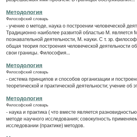
Методология
Философский словарь
- учение о методе, наука о построении человеческой дея
Традиционно наиболее развитой областью М. является М
познавательной деятельности, М. науки. С т. зр. философ
общая теория построения человеческой деятельности о
свои границы. Философия...
Методология
Философский словарь
- система принципов и способов организации и построен
теоретической и практической деятельности; учение об э
Методология
Философский словарь
- наука и практика ( что вместе является разновидностью
методе научного исследования; совокупность применяе
исследовании (практике) методов.