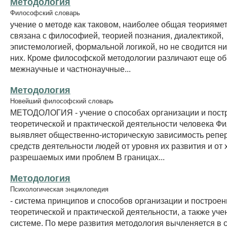
Методология
Философский словарь
учение о методе как таковом, наиболее общая теориямет
связана с философией, теорией познания, диалектикой,
эпистемологией, формальной логикой, но не сводится ни
них. Кроме философской методологии различают еще о
межнаучные и частнонаучные...
Методология
Новейший философский словарь
МЕТОДОЛОГИЯ - учение о способах организации и пост
теоретической и практической деятельности человека Ф
выявляет общественно-историческую зависимость репер
средств деятельности людей от уровня их развития и от 
разрешаемых ими проблем В границах...
Методология
Психологическая энциклопедия
- система принципов и способов организации и построен
теоретической и практической деятельности, а также уче
системе. По мере развития методология вычленяется в 