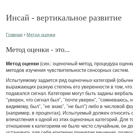
Инсай - вертикальное развитие
Главная
›
Метод оценки
Метод оценки - это...
Метод оценки
(син.: оценочный метод, процедура оценк
методов изучения чувствительности сенсорных систем.
Испытуемому задается ряд оценочных категорий (обычн
выражающих разную степень его уверенности в том, что
подавался сигнал. Категории могут быть заданы вербал
"уверен, что сигнал был", "почти уверен", "сомневаюсь, н
видимому, был", "не знаю", "не был") либо в числовой ф
(например, в процентах). Испытуемый должен относить 
впечатления к одной из этих оценочных категорий. Для т
отношение к категориям не было чисто случайным, он д
установить для себя критерии принятия решения, позв