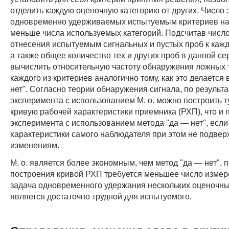
отделить каждую оценочную категорию от других. Число 
одновременно удерживаемых испытуемым критериев на
меньше числа используемых категорий. Подсчитав числ
отнесения испытуемым сигнальных и пустых проб к кажд
а также общее количество тех и других проб в данной се
вычислить относительную частоту обнаружения ложных 
каждого из критериев аналогично тому, как это делается
нет". Согласно теории обнаружения сигнала, по результ
эксперимента с использованием М. о. можно построить 
кривую рабочей характеристики приемника (РХП), что и 
эксперимента с использованием метода "да — нет", если
характеристики самого наблюдателя при этом не подве
изменениям.
М. о. является более экономным, чем метод "да — нет", 
построения кривой РХП требуется меньшее число измер
задача одновременного удержания нескольких оценочны
является достаточно трудной для испытуемого.