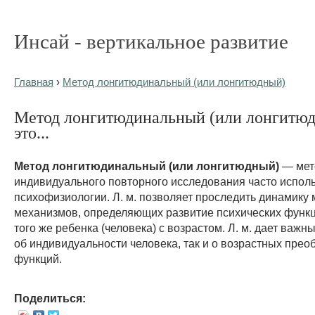
Инсай - вертикальное развитие
Главная
›
Метод лонгитюдинальный (или лонгитюдный)
Метод лонгитюдинальный (или лонгитюд
это...
Метод лонгитюдинальный (или лонгитюдный)
— мет
индивидуального повторного исследования часто исполь
психофизиологии. Л. м. позволяет проследить динамику
механизмов, определяющих развитие психических функц
того же ребенка (человека) с возрастом. Л. м. дает важн
об индивидуальности человека, так и о возрастных пре
функций.
Поделиться: