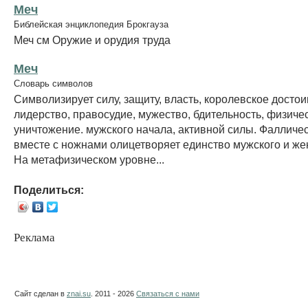
Меч
Библейская энциклопедия Брокгауза
Меч см Оружие и орудия труда
Меч
Словарь символов
Символизирует силу, защиту, власть, королевское достои
лидерство, правосудие, мужество, бдительность, физиче
уничтожение. мужского начала, активной силы. Фалличес
вместе с ножнами олицетворяет единство мужского и же
На метафизическом уровне...
Поделиться:
Реклама
Сайт сделан в
znai.su
. 2011 - 2026
Связаться с нами