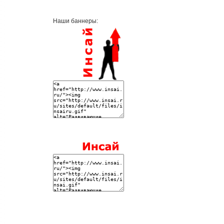
Наши баннеры: