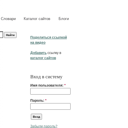
Словари
Каталог сайтов
Блоги
Поделиться ссылкой
на видео
Добавить
ссылку в
каталог сайтов
Вход в систему
Имя пользователя:
*
Пароль:
*
Забыли пароль?