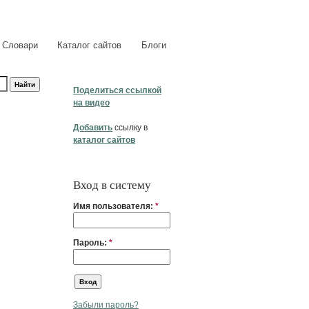
Словари
Каталог сайтов
Блоги
Поделиться ссылкой
на видео
Добавить
ссылку в
каталог сайтов
Вход в систему
Имя пользователя:
*
Пароль:
*
Забыли пароль?