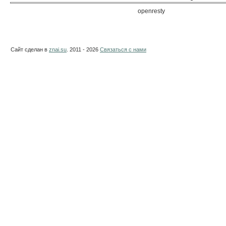
openresty
Сайт сделан в
znai.su
. 2011 - 2026
Связаться с нами