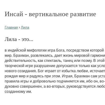
Инсай - вертикальное развитие
Главная
›
Лила
Лила - это...
в индийской мифологии игра Бога, посредством которой 
мир. Брахман, развлекаясь, дает жизнь мировой гармони
действительность, как спектакль, танец или поэму. В это
творческой игре разрушение допускается только как усл
нового созидания. Бог играет от избытка любви, источает
рождая мир и радуясь при этом. Играя, Брахман сам ус
правила игры и добровольно подчиняется им, ибо он, во
духовно совершенен, а во-вторых, руководствуется люб
созданному им.