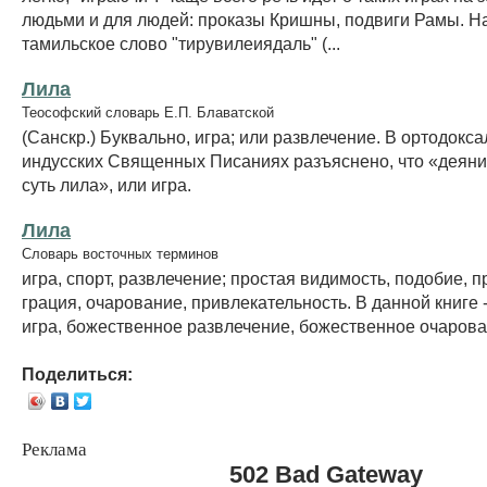
людьми и для людей: проказы Кришны, подвиги Рамы. Н
тамильское слово "тирувилеиядаль" (...
Лила
Теософский словарь Е.П. Блаватской
(Санскр.) Буквально, игра; или развлечение. В ортодокс
индусских Священных Писаниях разъяснено, что «деян
суть лила», или игра.
Лила
Словарь восточных терминов
игра, спорт, развлечение; простая видимость, подобие, п
грация, очарование, привлекательность. В данной книге
игра, божественное развлечение, божественное очарова
Поделиться:
Реклама
502 Bad Gateway