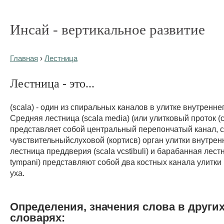
Инсай - вертикальное развитие
Главная
›
Лестница
Лестница - это...
(scala) - один из спиральных каналов в улитке внутреннег
Средняя лестница (scala media) (или улитковый проток (co
представляет собой центральный перепончатый канал,
чувствительныйслуховой (кортисв) орган улитки внутренн
лестница преддверия (scala vcstibuli) и барабанная лестн
tympani) представляют собой два костных канала улитки
уха.
Определения, значения слова в други
словарях: