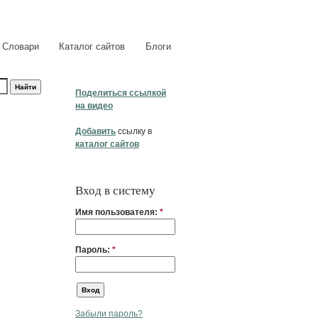
Словари
Каталог сайтов
Блоги
Поделиться ссылкой
на видео
Добавить
ссылку в
каталог сайтов
Вход в систему
Имя пользователя:
*
Пароль:
*
Забыли пароль?