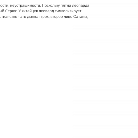
ности, неустрашимости. Поскольку пятна леопарда
ый Страж. У китайцев леопард символизирует
тианстве - это дьявол, грех, второе лицо Сатаны,