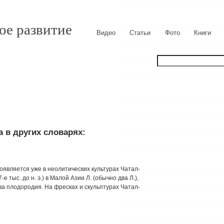
ое развитие
Видео
Статьи
Фото
Книги
 в других словарях:
оявляется уже в неолитических культурах Чатал-
-е тыс. до н. э.) в Малой Азии Л. (обычно два Л.),
тва плодородия. На фресках и скульптурах Чатал-