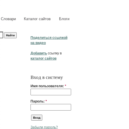
Словари
Каталог сайтов
Блоги
Поделиться ссылкой
на видео
Добавить
ссылку в
каталог сайтов
Вход в систему
Имя пользователя:
*
Пароль:
*
Забыли пароль?