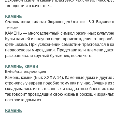
твердости и в качестве...
Камень
Символы; знаки; эмблемы: Энциклопедия / авт.-сост. В.Э. Багдасарян
Телицын
КАМЕНЬ — многоаспектный символ различных культурн
Культ камней и валунов ведет происхождение от первоб
фетишизма. При усложнении семиотики трактовался в к
первоосновы мироздания. Представители племени дако
раскрашивали круглый булыжник, после чего...
Камень, камни
Библейская энциклопедия
Камень, камни (Быт. XXXV, 14). Каменные дома и другие 
строились у евреев подобно тому как и у нас. Лучшие из 
складывались из вытесанных и квадратных больших кам
так говорит проводящим свою жизнь в роскоши израильт
построите домы из...
Камень