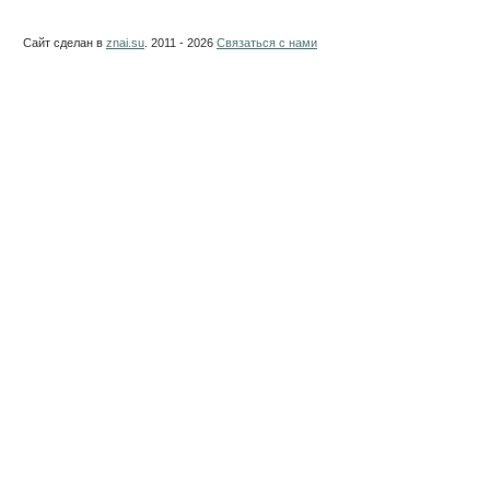
Сайт сделан в
znai.su
. 2011 - 2026
Связаться с нами