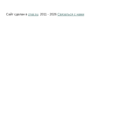
Сайт сделан в
znai.su
. 2011 - 2026
Связаться с нами