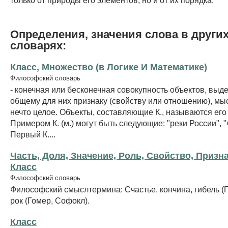
Определения, значения слова в други
словарях:
Класс, Множество (в Логике И Математике)
Философский словарь
- конечная или бесконечная совокупность объектов, выд
общему для них признаку (свойству или отношению), мы
нечто целое. Объекты, составляющие К., называются его
Примером К. (м.) могут быть следующие: "реки России", "
Первый К....
Часть, Доля, Значение, Роль, Свойство, Призна
Класс
Философский словарь
Философский смыслтермина: Счастье, кончина, гибель (Г
рок (Гомер, Софокл).
Класс