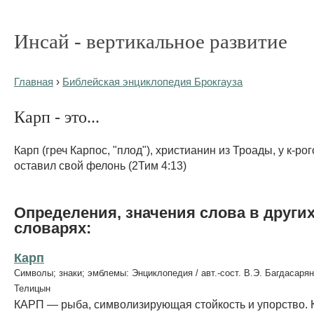
Инсай - вертикальное развитие
Главная
›
Библейская энциклопедия Брокгауза
Карп - это...
Карп (греч Карпос, "плод"), христианин из Троады, у к-ро
оставил свой фелонь (2Тим 4:13)
Определения, значения слова в други
словарях:
Карп
Символы; знаки; эмблемы: Энциклопедия / авт.-сост. В.Э. Багдасарян
Телицын
КАРП — рыба, символизирующая стойкость и упорство. 