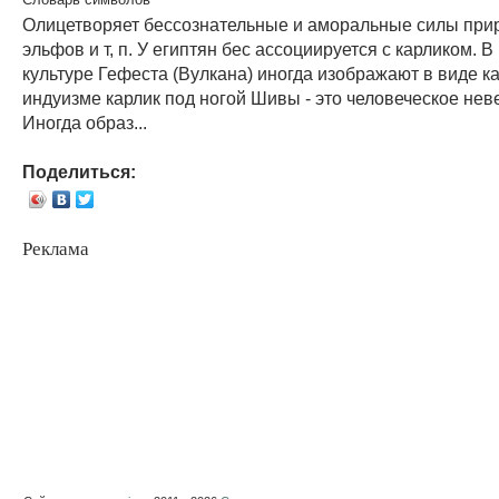
Олицетворяет бессознательные и аморальные силы прир
эльфов и т, п. У египтян бес ассоциируется с карликом. В
культуре Гефеста (Вулкана) иногда изображают в виде ка
индуизме карлик под ногой Шивы - это человеческое нев
Иногда образ...
Поделиться:
Реклама