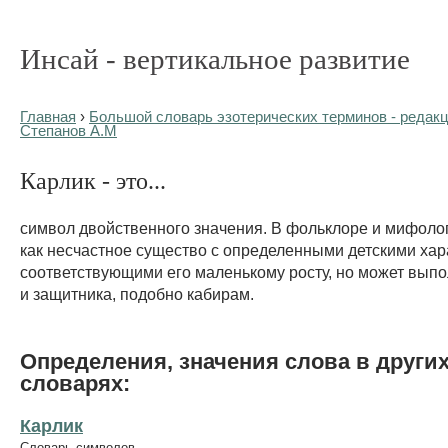
Инсай - вертикальное развитие
Главная
›
Большой словарь эзотерических терминов - редакц
Степанов А.М
Карлик - это...
символ двойственного значения. В фольклоре и мифоло
как несчастное существо с определенными детскими хар
соответствующими его маленькому росту, но может вып
и защитника, подобно кабирам.
Определения, значения слова в други
словарях:
Карлик
Словарь символов