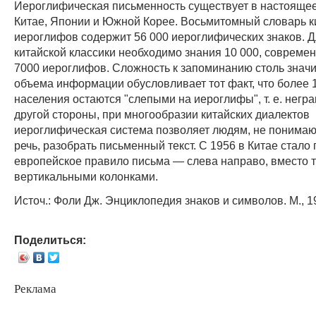
Иероглифическая письменность существует в настоящее
Китае, Японии и Южной Корее. Восьмитомный словарь к
иероглифов содержит 56 000 иероглифических знаков. Д
китайской классики необходимо знания 10 000, совреме
7000 иероглифов. Сложность к запоминанию столь знач
объема информации обусловливает тот факт, что более 1
населения остаются "слепыми на иероглифы", т. е. негр
другой стороны, при многообразии китайских диалектов
иероглифическая система позволяет людям, не понима
речь, разобрать письменный текст. С 1956 в Китае стало
европейское правило письма — слева направо, вместо 
вертикальными колонками.
Источ.: Фоли Дж. Энциклопедия знаков и символов. М., 1
Поделиться:
Реклама