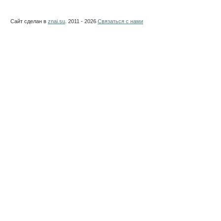
Сайт сделан в
znai.su
. 2011 - 2026
Связаться с нами