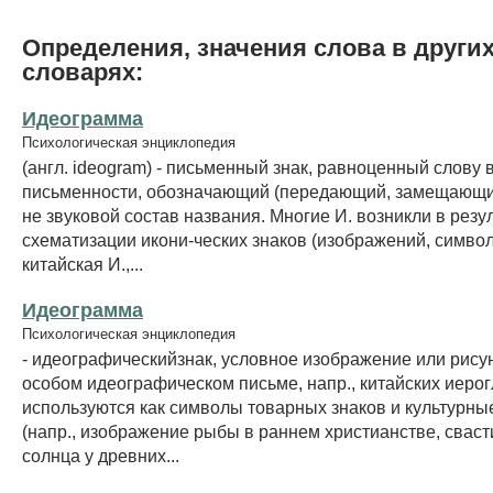
Определения, значения слова в други
словарях:
Идеограмма
Психологическая энциклопедия
(англ. ideogram) - письменный знак, равноценный слову
письменности, обозначающий (передающий, замещающий
не звуковой состав названия. Многие И. возникли в резу
схематизации икони-ческих знаков (изображений, символ
китайская И.,...
Идеограмма
Психологическая энциклопедия
- идеографическийзнак, условное изображение или рисунок
особом идеографическом письме, напр., китайских иерог
используются как символы товарных знаков и культурн
(напр., изображение рыбы в раннем христианстве, свасти
солнца у древних...