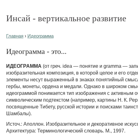
Инсай - вертикальное развитие
Главная
›
Идеограмма
Идеограмма - это...
ИДЕОГРАММА
(от греч. idea — понятие и gramma — зап
изобразительная композиция, в которой целое и его отд
элементы несут выраженный в знаках понятийный смыс
гербы, монеты, ордена и медали. Однако в широком смы
идеограммой понимается тип изображения с активным о
символическим подтекстом (например, картины Н. К. Рер
посвященные Тибету, русской истории и поисками таинс
Шамбалы).
Источ.: Аполлон. Изобразительное и декоративное искус
Архитектура: Терминологический словарь. М., 1997.