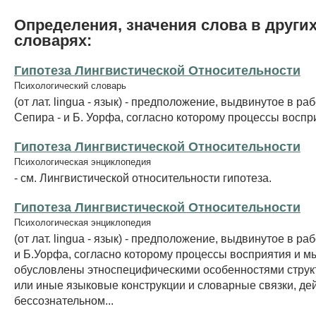
Определения, значения слова в други
словарях:
Гипотеза Лингвистической Относительности
Психологический словарь
(от лат. lingua - язык) - предположение, выдвинутое в раб
Сепира - и Б. Уорфа, согласно которому процессы воспр
Гипотеза Лингвистической Относительности
Психологическая энциклопедия
- см. Лингвистической относительности гипотеза.
Гипотеза Лингвистической Относительности
Психологическая энциклопедия
(от лат. lingua - язык) - предположение, выдвинутое в р
и Б.Уорфа, согласно которому процессы восприятия и 
обусловлены этноспецифическими особенностями структ
или иные языковые конструкции и словарные связки, де
бессознательном...