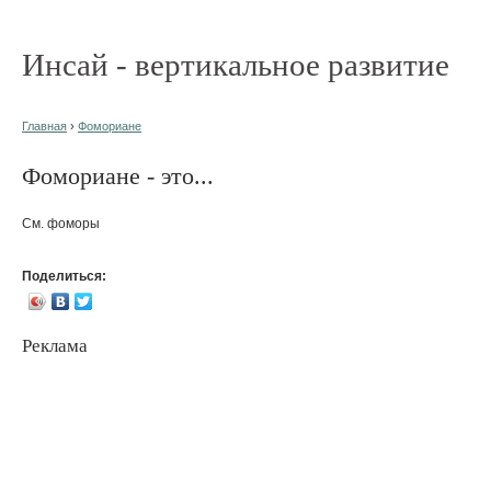
Инсай - вертикальное развитие
Главная
›
Фомориане
Фомориане - это...
См. фоморы
Поделиться:
Реклама