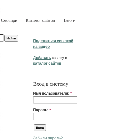
Словари
Каталог сайтов
Блоги
Поделиться ссылкой
на видео
Добавить
ссылку в
каталог сайтов
Вход в систему
Имя пользователя:
*
Пароль:
*
Забыли пароль?