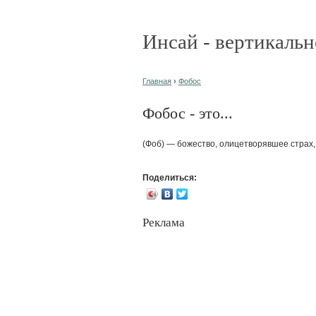
Инсай - вертикальн
Главная
›
Фобос
Фобос - это...
(Фоб) — божество, олицетворявшее страх
Поделиться:
Реклама