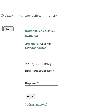
Словари
Каталог сайтов
Блоги
Поделиться ссылкой
на видео
Добавить
ссылку в
каталог сайтов
Вход в систему
Имя пользователя:
*
Пароль:
*
Забыли пароль?