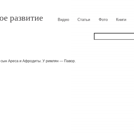
ое развитие
Видео
Статьи
Фото
Книги
, сын Ареса и Афродиты. У римлян — Павор.