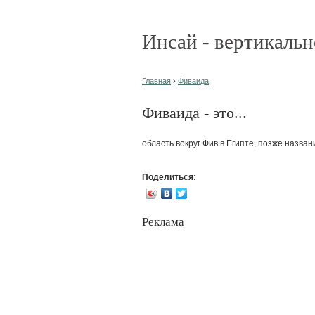
Инсай - вертикальн
Главная
›
Фиваида
Фиваида - это...
область вокруг Фив в Египте, позже назван
Поделиться:
Реклама