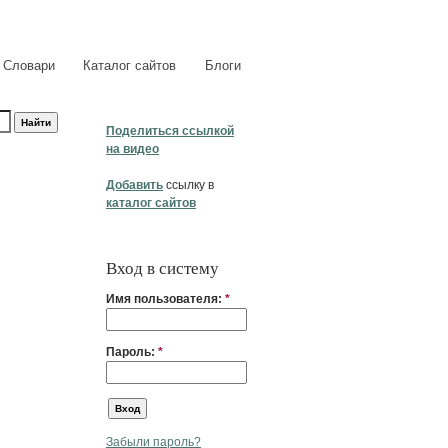
Словари
Каталог сайтов
Блоги
Поделиться ссылкой
на видео
Добавить
ссылку в
каталог сайтов
Вход в систему
Имя пользователя:
*
Пароль:
*
Забыли пароль?