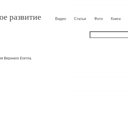
ое развитие
Видео
Статьи
Фото
Книги
ия Верхнего Егитпа.