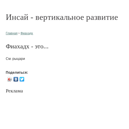
Инсай - вертикальное развитие
Главная
›
Фиахадх
Фиахадх - это...
См. рыцари
Поделиться:
Реклама