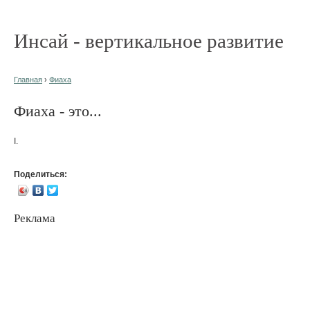
Инсай - вертикальное развитие
Главная
›
Фиаха
Фиаха - это...
I.
Поделиться:
Реклама