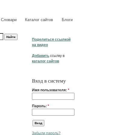
Словари
Каталог сайтов
Блоги
Поделиться ссылкой
на видео
Добавить
ссылку в
каталог сайтов
Вход в систему
Имя пользователя:
*
Пароль:
*
Забыли пароль?