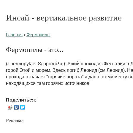
Инсай - вертикальное развитие
Главная
›
Фермопилы
Фермопилы - это...
(Thermopylae, Θερμοπύλαt). Узкий проход из Фессалии в
горой Этой и морем. Здесь погиб Леонид (см Леонид). Н
прохода означает “горячие ворота” и дано этому месту в
находящихся там горячих источников.
Поделиться:
Реклама