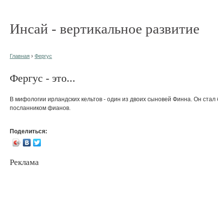
Инсай - вертикальное развитие
Главная
›
Фергус
Фергус - это...
В мифологии ирландских кельтов - один из двоих сыновей Финна. Он стал
посланником фианов.
Поделиться:
Реклама