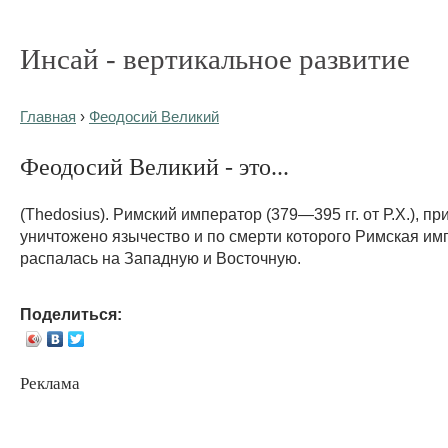
Инсай - вертикальное развитие
Главная
›
Феодосий Великий
Феодосий Великий - это...
(Thedosius). Римский император (379—395 гг. от Р.Х.), п
уничтожено язычество и по смерти которого Римская им
распалась на Западную и Восточную.
Поделиться:
Реклама