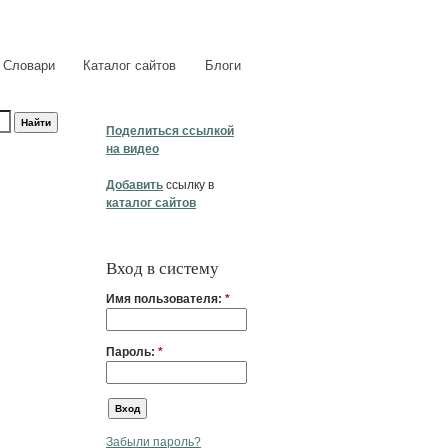
Словари
Каталог сайтов
Блоги
Поделиться ссылкой
на видео
Добавить
ссылку в
каталог сайтов
Вход в систему
Имя пользователя:
*
Пароль:
*
Забыли пароль?