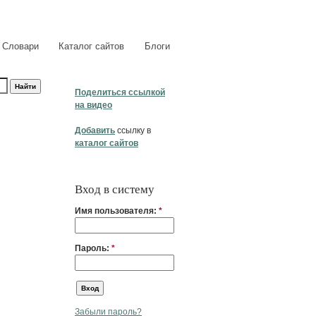
Словари
Каталог сайтов
Блоги
Поделиться ссылкой
на видео
Добавить
ссылку в
каталог сайтов
Вход в систему
Имя пользователя:
*
Пароль:
*
Забыли пароль?