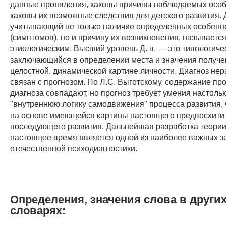
данные проявления, каковы причины наблюдаемых особ
каковы их возможные следствия для детского развития. 
учитывающий не только наличие определенных особенн
(симптомов), но и причину их возникновения, называетс
этиологическим. Высший уровень Д. п. — это типологиче
заключающийся в определении места и значения получе
целостной, динамической картине личности. Диагноз не
связан с прогнозом. По Л.С. Выготскому, содержание про
диагноза совпадают, но прогноз требует умения настоль
"внутреннюю логику самодвижения" процесса развития, 
на основе имеющейся картины настоящего предвосхитит
последующего развития. Дальнейшая разработка теории 
настоящее время является одной из наиболее важных з
отечественной психодиагностики.
Определения, значения слова в други
словарях: