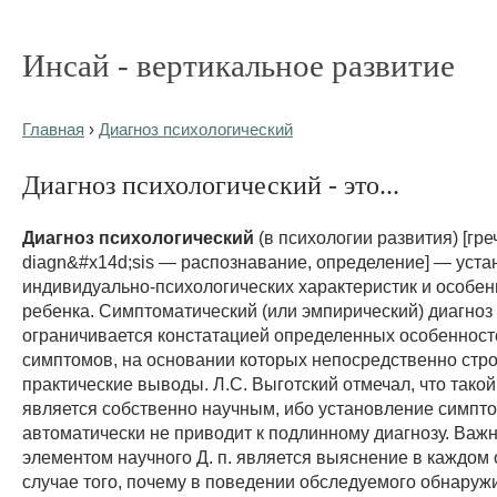
Инсай - вертикальное развитие
Главная
›
Диагноз психологический
Диагноз психологический - это...
Диагноз психологический
(в психологии развития) [гре
diagn&#x14d;sis — распознавание, определение] — уст
индивидуально-психологических характеристик и особен
ребенка. Симптоматический (или эмпирический) диагноз
ограничивается констатацией определенных особенност
симптомов, на основании которых непосредственно стр
практические выводы. Л.С. Выготский отмечал, что такой
является собственно научным, ибо установление симпто
автоматически не приводит к подлинному диагнозу. Ва
элементом научного Д. п. является выяснение в каждом
случае того, почему в поведении обследуемого обнару