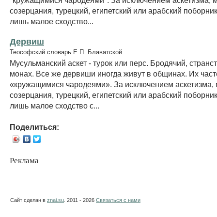
созерцания, турецкий, египетский или арабский поборни
лишь малое сходство...
Дервиш
Теософский словарь Е.П. Блаватской
Мусульманский аскет - турок или перс. Бродячий, стран
монах. Все же дервиши иногда живут в общинах. Их час
«кружащимися чародеями». За исключением аскетизма,
созерцания, турецкий, египетский или арабский поборни
лишь малое сходство с...
Поделиться:
Реклама
Сайт сделан в
znai.su
. 2011 - 2026
Связаться с нами