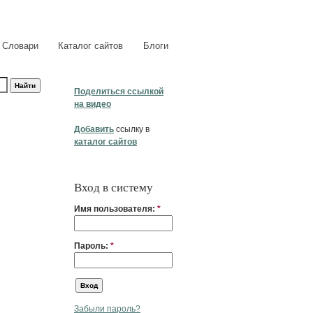
Словари
Каталог сайтов
Блоги
Поделиться ссылкой
на видео
Добавить
ссылку в
каталог сайтов
Вход в систему
Имя пользователя:
*
Пароль:
*
Забыли пароль?