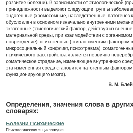
развитие болезни). В зависимости от этиологической (пр
принадлежности выделяют следующие группы заболева
эндогенные (хромосомные, наследственные, патогенез 
обусловлен в основном изначально внутренними механи
экзогенные (этиологический фактор, действуя из внешне
материальной среды, при взаимодействии с организмом
повреждение), психогенные (этиологическим фактором 
микросоциальный конфликт, психотравма), соматогенны
психического расстройства является первично нецереб
соматическое страдание, изменяющее внутреннюю среду
эта измененная среда становится патогенным фактором
функционирующего мозга).
В. М. Блей
Определения, значения слова в други
словарях:
Болезни Психические
Психологическая энциклопедия