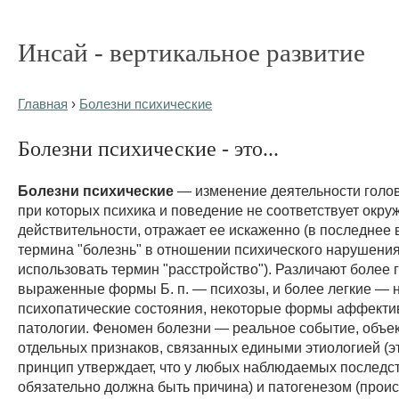
Инсай - вертикальное развитие
Главная
›
Болезни психические
Болезни психические - это...
Болезни психические
— изменение деятельности голов
при которых психика и поведение не соответствует окр
действительности, отражает ее искаженно (в последнее
термина "болезнь" в отношении психического нарушени
использовать термин "расстройство"). Различают более 
выраженные формы Б. п. — психозы, и более легкие — 
психопатические состояния, некоторые формы аффекти
патологии. Феномен болезни — реальное событие, объект
отдельных признаков, связанных едиными этиологией (э
принцип утверждает, что у любых наблюдаемых последс
обязательно должна быть причина) и патогенезом (прои