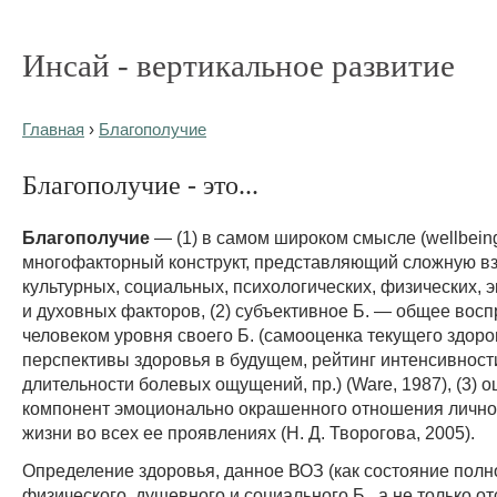
Инсай - вертикальное развитие
Главная
›
Благополучие
Благополучие - это...
Благополучие
— (1) в самом широком смысле (wellbeing
многофакторный конструкт, представляющий сложную в
культурных, социальных, психологических, физических, 
и духовных факторов, (2) субъективное Б. — общее вос
человеком уровня своего Б. (самооценка текущего здоро
перспективы здоровья в будущем, рейтинг интенсивности
длительности болевых ощущений, пр.) (Ware, 1987), (3) 
компонент эмоционально окрашенного отношения личнос
жизни во всех ее проявлениях (Н. Д. Творогова, 2005).
Определение здоровья, данное ВОЗ (как состояние полн
физического, душевного и социального Б., а не только от