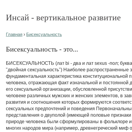
Инсай - вертикальное развитие
Главная
›
Бисексуальность
Бисексуальность - это...
БИСЕКСУАЛЬНОСТЬ (лат bi - два и лат sexus -пол; буква
"двойная сексуальность") Наиболее распространенные з
фундаментальная характеристика конституциональной 
человека, отражающая факт изначальной и постоянной 
его сексуальной организации, обусловленной присутств
человеке различных мужских и женских элементов, в зав
развития и соотношения которых формируются соответ
сексуальных предпочтений и поведения Первоначальны
представления о двуполой (имеющей половые признаки 
природе человека были сформулированы в фольклоре 
многих народов мира (например, древнегреческий миф 