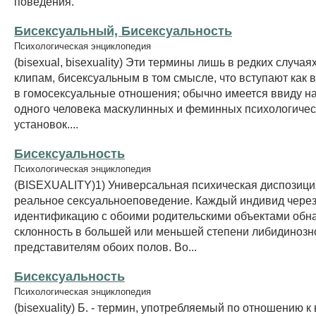
поведения.
Бисексуальный, Бисексуальность
Психологическая энциклопедия
(bisexual, bisexuality) Эти термины лишь в редких случа
клипам, бисексуальным в том смысле, что вступают как в 
в гомосексуальные отношения; обычно имеется ввиду н
одного человека маскулинных и феминных психологичес
установок....
Бисексуальность
Психологическая энциклопедия
(BISEXUALITY)1) Универсальная психическая диспозиция
реальное сексуальноеповедение. Каждый индивид чере
идентификацию с обоими родительскими объектами обн
склонность в большей или меньшей степени либидинозно
представителям обоих полов. Во...
Бисексуальность
Психологическая энциклопедия
(bisexuality) Б. - термин, употребляемый по отношению 