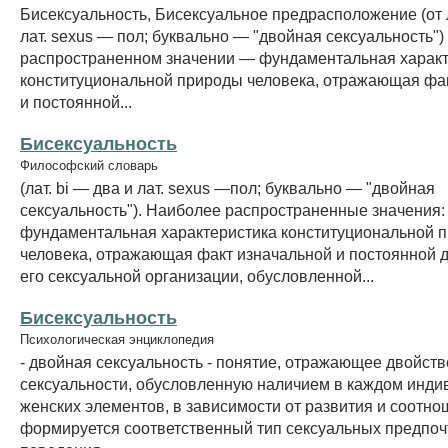
Бисексуальность, Бисексуальное предрасположение (от л
лат. sexus — пол; буквально — "двойная сексуальность"
распространенном значении — фундаментальная характ
конституциональной природы человека, отражающая фа
и постоянной...
Бисексуальность
Философский словарь
(лат. bi — два и лат. sexus —пол; буквально — "двойная
сексуальность"). Наиболее распространенные значения: 
фундаментальная характеристика конституциональной 
человека, отражающая факт изначальной и постоянной 
его сексуальной организации, обусловленной...
Бисексуальность
Психологическая энциклопедия
- двойная сексуальность - понятие, отражающее двойст
сексуальности, обусловленную наличием в каждом инди
женских элементов, в зависимости от развития и соотно
формируется соответственный тип сексуальных предпоч