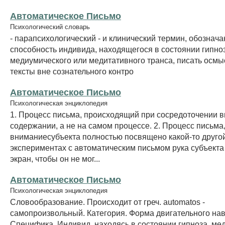
Автоматическое Письмо
Психологический словарь
- парапсихологический - и клинический термин, обознач
способность индивида, находящегося в состоянии гипноз
медиумического или медитативного транса, писать осм
тексты вне сознательного контро
Автоматическое Письмо
Психологическая энциклопедия
1. Процесс письма, происходящий при сосредоточении 
содержании, а не на самом процессе. 2. Процесс письма,
вниманиесубъекта полностью посвящено какой-то другой
экспериментах с автоматическим письмом рука субъекта
экран, чтобы он не мог...
Автоматическое Письмо
Психологическая энциклопедия
Словообразование. Происходит от греч. autоmatоs -
самопроизвольный. Категория. Форма двигательного на
Специфика. Индивид, находясь в состоянии гипноза, ме