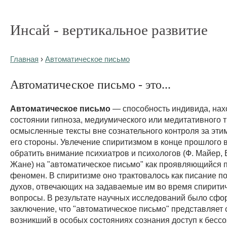
Инсай - вертикальное развитие
Главная
›
Автоматическое письмо
Автоматическое письмо - это...
Автоматическое письмо
— способность индивида, нах
состоянии гипноза, медиумического или медитативного т
осмысленные тексты вне сознательного контроля за эти
его стороны. Увлечение спиритизмом в конце прошлого 
обратить внимание психиатров и психологов (Ф. Майер, 
Жане) на "автоматическое письмо" как проявляющийся 
феномен. В спиритизме оно трактовалось как писание по
духов, отвечающих на задаваемые им во время спиритич
вопросы. В результате научных исследований было сф
заключение, что "автоматическое письмо" представляет 
возникший в особых состояниях сознания доступ к бессо