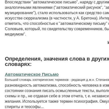
Впоследствии "автоматическое письмо", наряду с други
аналогичными явлениями ("автоматический рисунок", "а
музицирование"), стало использоваться как средство с
искусстве сюрреализма (в частности, у А. Бретона). Инт
отметить, что способностью к "автоматическому письму" 
Соловьев, который, по свидетельству современников, б
медиумом".
Определения, значения слова в други
словарях:
Автоматическое Письмо
Большой словарь эзотерических терминов - редакция д.м.н. Степано
разновидность автоматизма, способность человека в и
состоянии сознания писать осмысленные тексты, выполн
схемы и пр., не отдавая себе в этом отчета, т, е. независ
желания. Используется также термин психография. Окку
спириты и теософы...