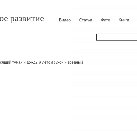
ое развитие
Видео
Статьи
Фото
Книги
осящий туман и дождь, а летом сухой и вредный