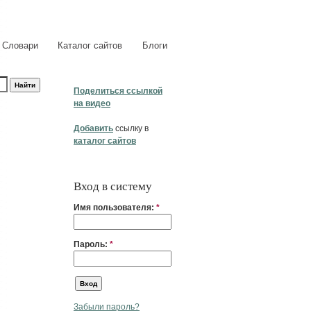
Словари
Каталог сайтов
Блоги
Поделиться ссылкой
на видео
Добавить
ссылку в
каталог сайтов
Вход в систему
Имя пользователя:
*
Пароль:
*
Забыли пароль?