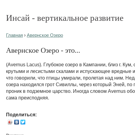
Инсай - вертикальное развитие
Главная
›
Авернское Озеро
Авернское Озеро - это...
(Avernus Lacus). Глубокое озеро в Кампании, близ г. Кум,
крутыми и лесистыми скалами и испускающее вредные и
что говорили, что птицы умирали, пролетая над ним. Нед
озера находился грот Сивиллы, через который Эней, по
проник в подземное царство. Иногда словом Avernus об
сама преисподняя.
Поделиться: